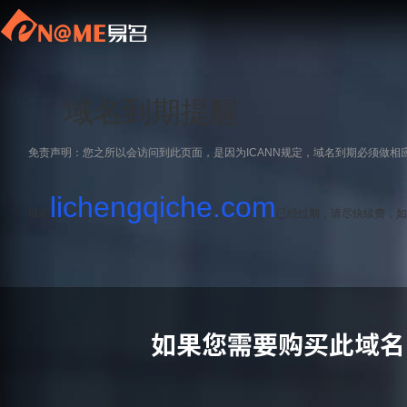
域名到期提醒
免责声明：您之所以会访问到此页面，是因为ICANN规定，域名到期必须做相
lichengqiche.com
域名
已经过期，请尽快续费，