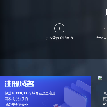
超过10,000,000个域名在这里注册
海
国家核心注册商
百
域名安全更专业
买